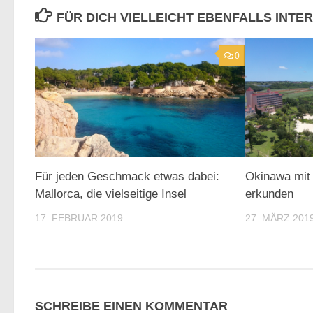
FÜR DICH VIELLEICHT EBENFALLS INTE
0
Für jeden Geschmack etwas dabei:
Okinawa mit
Mallorca, die vielseitige Insel
erkunden
17. FEBRUAR 2019
27. MÄRZ 201
SCHREIBE EINEN KOMMENTAR