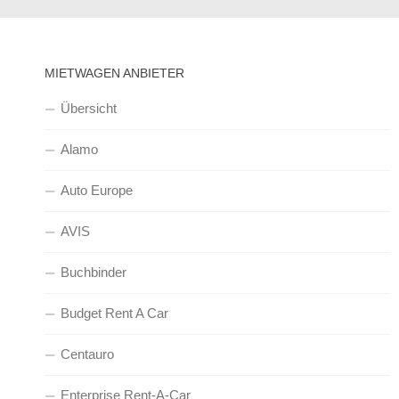
MIETWAGEN ANBIETER
Übersicht
Alamo
Auto Europe
AVIS
Buchbinder
Budget Rent A Car
Centauro
Enterprise Rent-A-Car