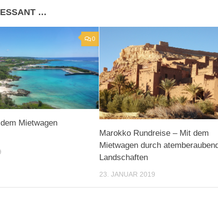
RESSANT …
0
 dem Mietwagen
Marokko Rundreise – Mit dem
Mietwagen durch atemberauben
9
Landschaften
23. JANUAR 2019