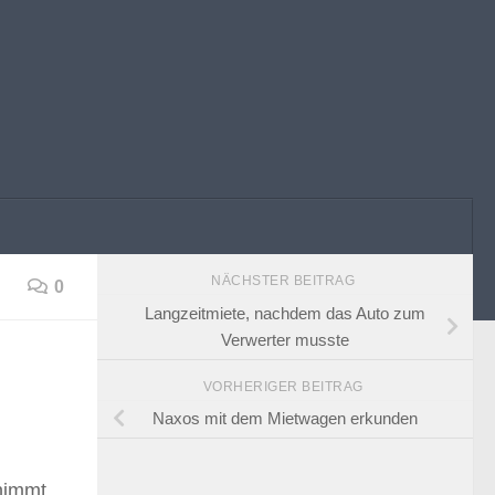
NÄCHSTER BEITRAG
0
Langzeitmiete, nachdem das Auto zum
Verwerter musste
VORHERIGER BEITRAG
Naxos mit dem Mietwagen erkunden
nimmt.