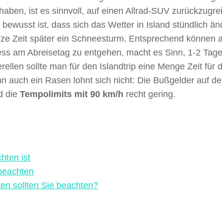
haben, ist es sinnvoll, auf einen Allrad-SUV zurückzugrei
bewusst ist, dass sich das Wetter in Island stündlich än
rze Zeit später ein Schneesturm. Entsprechend können 
ess am Abreisetag zu entgehen, macht es Sinn, 1-2 Tage
llen sollte man für den Islandtrip eine Menge Zeit für d
 auch ein Rasen lohnt sich nicht: Die Bußgelder auf der
d die
Tempolimits mit 90 km/h
recht gering.
hten ist
 beachten
en sollten Sie beachten?