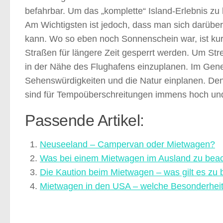
befahrbar. Um das „komplette“ Island-Erlebnis zu 
Am Wichtigsten ist jedoch, dass man sich darüber 
kann. Wo so eben noch Sonnenschein war, ist ku
Straßen für längere Zeit gesperrt werden. Um Str
in der Nähe des Flughafens einzuplanen. Im Genere
Sehenswürdigkeiten und die Natur einplanen. Denn
sind für Tempoüberschreitungen immens hoch un
Passende Artikel:
Neuseeland – Campervan oder Mietwagen?
Was bei einem Mietwagen im Ausland zu beac
Die Kaution beim Mietwagen – was gilt es zu
Mietwagen in den USA – welche Besonderheit