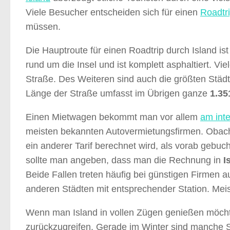
Viele Besucher entscheiden sich für einen
Roadtr
müssen.
Die Hauptroute für einen Roadtrip durch Island ist
rund um die Insel und ist komplett asphaltiert. V
Straße. Des Weiteren sind auch die größten Städt
Länge der Straße umfasst im Übrigen ganze
1.35
Einen Mietwagen bekommt man vor allem
am inte
meisten bekannten Autovermietungsfirmen. Obacht
ein anderer Tarif berechnet wird, als vorab gebu
sollte man angeben, dass man die Rechnung in
I
Beide Fallen treten häufig bei günstigen Firmen a
anderen Städten mit entsprechender Station. Meis
Wenn man Island in vollen Zügen genießen möcht
zurückzugreifen. Gerade im Winter sind manche 