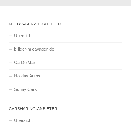
MIETWAGEN-VERMITTLER
Übersicht
billiger-mietwagen.de
CarDelMar
Holiday Autos
Sunny Cars
CARSHARING-ANBIETER
Übersicht