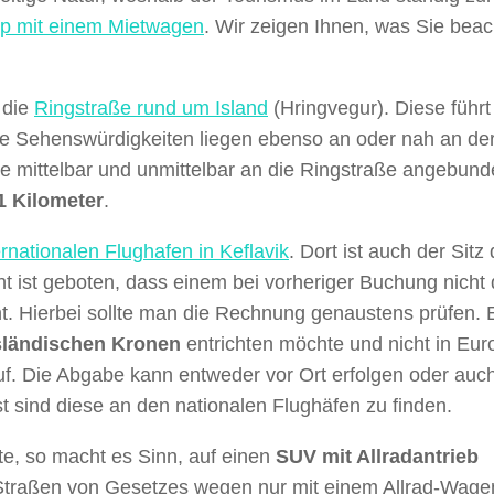
ip mit einem Mietwagen
. Wir zeigen Ihnen, was Sie bea
 die
Ringstraße rund um Island
(Hringvegur). Diese führt
iele Sehenswürdigkeiten liegen ebenso an oder nah an de
e mittelbar und unmittelbar an die Ringstraße angebund
1 Kilometer
.
rnationalen Flughafen in Keflavik
. Dort ist auch der Sitz 
 ist geboten, dass einem bei vorheriger Buchung nicht
cht. Hierbei sollte man die Rechnung genaustens prüfen.
sländischen Kronen
entrichten möchte und nicht in Eur
uf. Die Abgabe kann entweder vor Ort erfolgen oder auch
t sind diese an den nationalen Flughäfen zu finden.
e, so macht es Sinn, auf einen
SUV mit Allradantrieb
Straßen von Gesetzes wegen nur mit einem Allrad-Wage