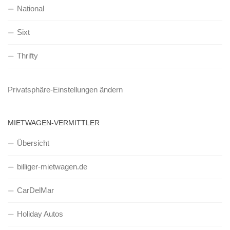
National
Sixt
Thrifty
Privatsphäre-Einstellungen ändern
MIETWAGEN-VERMITTLER
Übersicht
billiger-mietwagen.de
CarDelMar
Holiday Autos