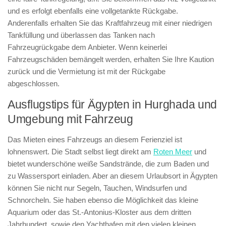
und es erfolgt ebenfalls eine vollgetankte Rückgabe.
Anderenfalls erhalten Sie das Kraftfahrzeug mit einer niedrigen
Tankfüllung und überlassen das Tanken nach
Fahrzeugrückgabe dem Anbieter. Wenn keinerlei
Fahrzeugschäden bemängelt werden, erhalten Sie Ihre Kaution
zurück und die Vermietung ist mit der Rückgabe
abgeschlossen.
Ausflugstips für Ägypten in Hurghada und
Umgebung mit Fahrzeug
Das Mieten eines Fahrzeugs an diesem Ferienziel ist
lohnenswert. Die Stadt selbst liegt direkt am
Roten Meer
und
bietet wunderschöne weiße Sandstrände, die zum Baden und
zu Wassersport einladen. Aber an diesem Urlaubsort in Ägypten
können Sie nicht nur Segeln, Tauchen, Windsurfen und
Schnorcheln. Sie haben ebenso die Möglichkeit das kleine
Aquarium oder das St.-Antonius-Kloster aus dem dritten
Jahrhundert, sowie den Yachthafen mit den vielen kleinen