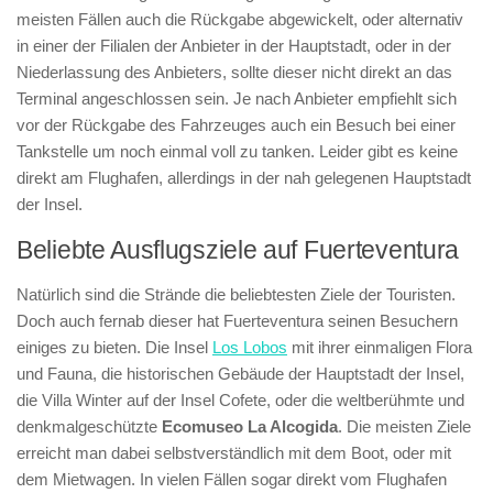
meisten Fällen auch die Rückgabe abgewickelt, oder alternativ
in einer der Filialen der Anbieter in der Hauptstadt, oder in der
Niederlassung des Anbieters, sollte dieser nicht direkt an das
Terminal angeschlossen sein. Je nach Anbieter empfiehlt sich
vor der Rückgabe des Fahrzeuges auch ein Besuch bei einer
Tankstelle um noch einmal voll zu tanken. Leider gibt es keine
direkt am Flughafen, allerdings in der nah gelegenen Hauptstadt
der Insel.
Beliebte Ausflugsziele auf Fuerteventura
Natürlich sind die Strände die beliebtesten Ziele der Touristen.
Doch auch fernab dieser hat Fuerteventura seinen Besuchern
einiges zu bieten. Die Insel
Los Lobos
mit ihrer einmaligen Flora
und Fauna, die historischen Gebäude der Hauptstadt der Insel,
die Villa Winter auf der Insel Cofete, oder die weltberühmte und
denkmalgeschützte
Ecomuseo La Alcogida
. Die meisten Ziele
erreicht man dabei selbstverständlich mit dem Boot, oder mit
dem Mietwagen. In vielen Fällen sogar direkt vom Flughafen