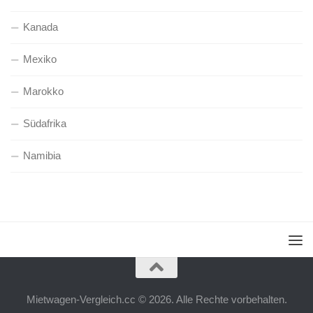
Kanada
Mexiko
Marokko
Südafrika
Namibia
Mietwagen-Vergleich.cc © 2026. Alle Rechte vorbehalten.