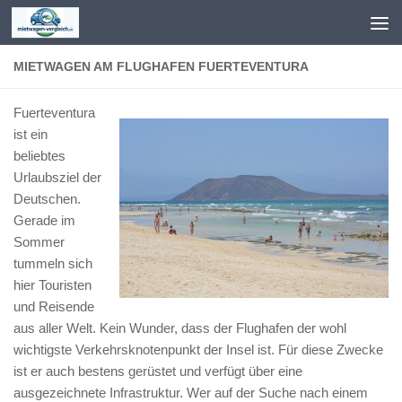
Zum Inhalt springen
MIETWAGEN AM FLUGHAFEN FUERTEVENTURA
Fuerteventura
ist ein
beliebtes
Urlaubsziel der
Deutschen.
Gerade im
Sommer
tummeln sich
hier Touristen
und Reisende
aus aller Welt. Kein Wunder, dass der Flughafen der wohl
wichtigste Verkehrsknotenpunkt der Insel ist. Für diese Zwecke
ist er auch bestens gerüstet und verfügt über eine
ausgezeichnete Infrastruktur. Wer auf der Suche nach einem