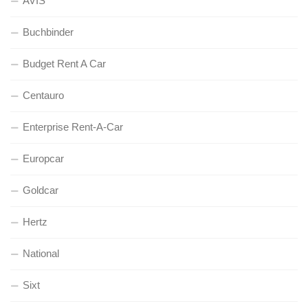
AVIS
Buchbinder
Budget Rent A Car
Centauro
Enterprise Rent-A-Car
Europcar
Goldcar
Hertz
National
Sixt