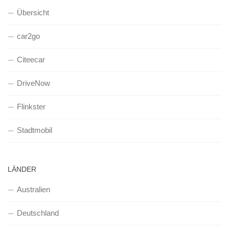
Übersicht
car2go
Citeecar
DriveNow
Flinkster
Stadtmobil
LÄNDER
Australien
Deutschland