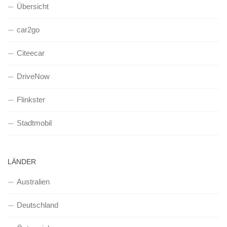
Übersicht
car2go
Citeecar
DriveNow
Flinkster
Stadtmobil
LÄNDER
Australien
Deutschland