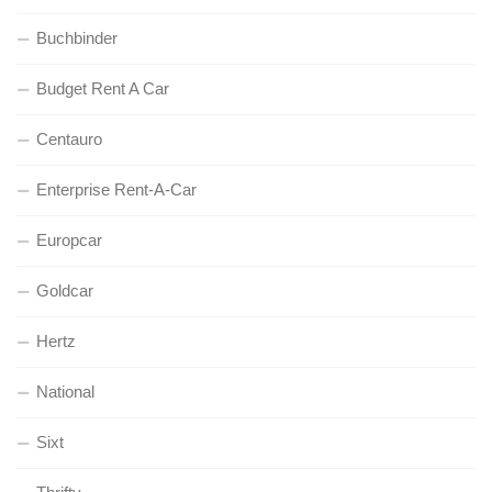
Buchbinder
Budget Rent A Car
Centauro
Enterprise Rent-A-Car
Europcar
Goldcar
Hertz
National
Sixt