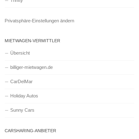
Thrifty
Privatsphäre-Einstellungen ändern
MIETWAGEN-VERMITTLER
Übersicht
billiger-mietwagen.de
CarDelMar
Holiday Autos
Sunny Cars
CARSHARING-ANBIETER