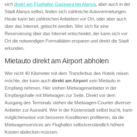
sich
direkt am Flughafen Gazipaşa bei Alanya
, aber auch in der
Stadt Alanya selbst, finden sich zahlreiche Autovermietungen.
Heute kann bei zahlreichen Anbietern vor Ort, oder aber auch
über das Internet, gebucht werden. Wer sich für eine
Reservierung über das Internet entscheidet, der kann sich vor
Ort die notwendigen Formalitäten ersparen und direkt die Stadt
erkunden.
Mietauto direkt am Airport abholen
Wer nicht 40 Kilometer mit dem Transferbus des Hotels reisen
möchte, der kann auch
direkt am Airport
sein Mietauto in
Empfang nehmen. Hier stehen Mietwagenanbieter in der
Empfangshalle mit Mietwagen zur Seite. Direkt vor dem
Ausgang des Terminals stehen die Mietwagen-Counter diverser
Anbieter zur Auswahl. Wer in der Küstenstadt selbst bucht, kann
möglicherweise von besseren Konditionen profitieren, da die
Mietwagenservices am Flughafen selbstverständlich höhere
Kosten abdecken müssen.