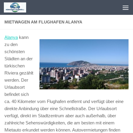
Zum Inhalt springen
MIETWAGEN AM FLUGHAFEN ALANYA
Alanya
kann
zu den
schönsten
Städten an der
türkischen
Riviera gezählt
werden. Der
Urlaubsort
befindet sich
ca. 40 Kilometer vom Flughafen entfernt und verfügt über eine
direkte Anbindung über eine Schnellstraße. Der Urlaubsort
verfügt, direkt im Stadtzentrum aber auch außerhalb, über
zahlreiche Sehenswürdigkeiten, die am besten mit einem
Mietauto erkundet werden können. Autovermietungen finden