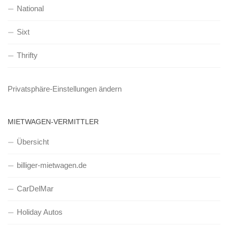
National
Sixt
Thrifty
Privatsphäre-Einstellungen ändern
MIETWAGEN-VERMITTLER
Übersicht
billiger-mietwagen.de
CarDelMar
Holiday Autos