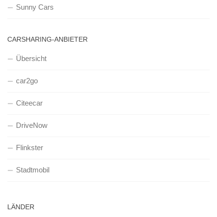
Sunny Cars
CARSHARING-ANBIETER
Übersicht
car2go
Citeecar
DriveNow
Flinkster
Stadtmobil
LÄNDER