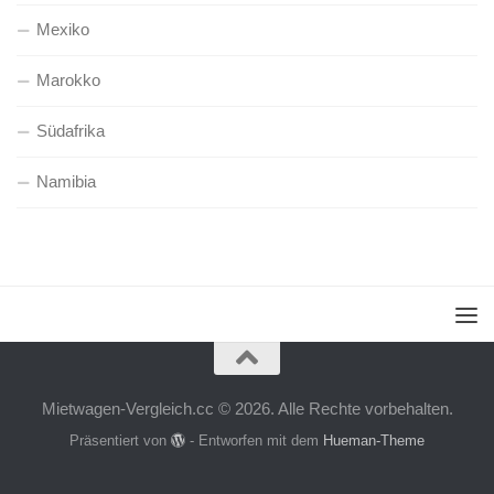
Mexiko
Marokko
Südafrika
Namibia
Mietwagen-Vergleich.cc © 2026. Alle Rechte vorbehalten.
Präsentiert von
- Entworfen mit dem
Hueman-Theme