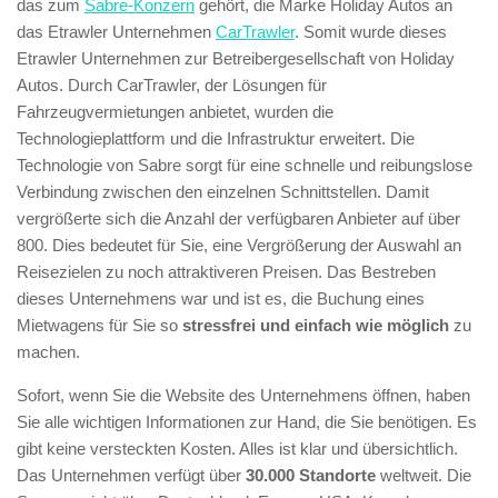
das zum
Sabre-Konzern
gehört, die Marke Holiday Autos an
das Etrawler Unternehmen
CarTrawler
. Somit wurde dieses
Etrawler Unternehmen zur Betreibergesellschaft von Holiday
Autos. Durch CarTrawler, der Lösungen für
Fahrzeugvermietungen anbietet, wurden die
Technologieplattform und die Infrastruktur erweitert. Die
Technologie von Sabre sorgt für eine schnelle und reibungslose
Verbindung zwischen den einzelnen Schnittstellen. Damit
vergrößerte sich die Anzahl der verfügbaren Anbieter auf über
800. Dies bedeutet für Sie, eine Vergrößerung der Auswahl an
Reisezielen zu noch attraktiveren Preisen. Das Bestreben
dieses Unternehmens war und ist es, die Buchung eines
Mietwagens für Sie so
stressfrei und einfach wie möglich
zu
machen.
Sofort, wenn Sie die Website des Unternehmens öffnen, haben
Sie alle wichtigen Informationen zur Hand, die Sie benötigen. Es
gibt keine versteckten Kosten. Alles ist klar und übersichtlich.
Das Unternehmen verfügt über
30.000 Standorte
weltweit. Die