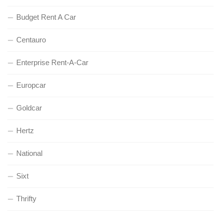
Budget Rent A Car
Centauro
Enterprise Rent-A-Car
Europcar
Goldcar
Hertz
National
Sixt
Thrifty