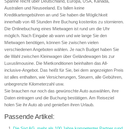
Spanne reicht über Deutschland, Europa, USA, Kanada,
Australien und Neuseeland. Es fallen keine
Kreditkartengebühren an und Sie haben die Möglichkeit
innerhalb von 48 Stunden ihre Buchung kostenlos zu stornieren.
Die Onlinebuchung eines Mietwagen ist rund um die Uhr
möglich. Nach Eingabe ab wann und wie lange Sie den
Mietwagen benötigen, können Sie zwischen vielen
verschiedenen Angeboten wählen. Je nach Budget haben Sie
die Wahl zwischen Kleinwagen über Geländewagen bis zur
Luxuslimousine. Die Mietkonditionen beinhalten das All-
inclusive-Angebot. Das heißt für Sie, bei dem angezeigten Preis
ist alles enthalten, wie Versicherungen, Steuern, alle Gebühren,
unbegrenzte Kilometerzahl usw.
Sie brauchen nur noch das gewünschte Auto auswählen, ihre
Daten eintragen und die Buchung bestätigen. Am Reiseziel
holen Sie ihr Auto ab und genießen ihren Urlaub.
Passende Artikel:
Die Sixt AG, mehr als 100 Jahre kompetenter Partner rund