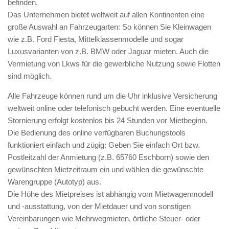
befinden.
Das Unternehmen bietet weltweit auf allen Kontinenten eine
große Auswahl an Fahrzeugarten: So können Sie Kleinwagen
wie z.B. Ford Fiesta, Mittelklassenmodelle und sogar
Luxusvarianten von z.B. BMW oder Jaguar mieten. Auch die
Vermietung von Lkws für die gewerbliche Nutzung sowie Flotten
sind möglich.
Alle Fahrzeuge können rund um die Uhr inklusive Versicherung
weltweit online oder telefonisch gebucht werden. Eine eventuelle
Stornierung erfolgt kostenlos bis 24 Stunden vor Mietbeginn.
Die Bedienung des online verfügbaren Buchungstools
funktioniert einfach und zügig: Geben Sie einfach Ort bzw.
Postleitzahl der Anmietung (z.B. 65760 Eschborn) sowie den
gewünschten Mietzeitraum ein und wählen die gewünschte
Warengruppe (Autotyp) aus.
Die Höhe des Mietpreises ist abhängig vom Mietwagenmodell
und -ausstattung, von der Mietdauer und von sonstigen
Vereinbarungen wie Mehrwegmieten, örtliche Steuer- oder