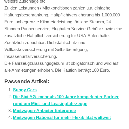
weitere Zuschläge etc.
Zu den Leistungen / Mietkonditionen zählen u.a. einfache
Haftungsbeschränkung, Haftpflichtversicherung bis 1.000.000
Euro, unbegrenzte Kilometerleistung, örtliche Steuern, 24
Stunden Pannenservice, Flughafen Service-Gebühr sowie eine
zusätzliche Haftpflichtversicherung für USA-Aufenthalte.
Zusätzlich zubuchbar: Diebstahlschutz und
Vollkaskoversicherung mit Selbstbeteiligung,
Insassenunfallversicherung.
Die Fahrzeugzulassungsgebühr ist obligatorisch und wird auf
alle Anmietungen erhoben. Die Kaution beträgt 180 Euro.
Passende Artikel:
Sunny Cars
Die Sixt AG, mehr als 100 Jahre kompetenter Partner
rund um Miet- und Leasingfahrzeuge
Mietwagen-Anbieter Enterprise
Mietwagen National für mehr Flexibilität weltweit