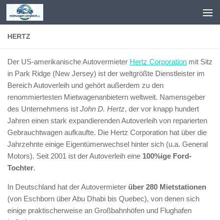
Zum Inhalt springen
HERTZ
Der US-amerikanische Autovermieter
Hertz Corporation
mit Sitz
in Park Ridge (New Jersey) ist der weltgrößte Dienstleister im
Bereich Autoverleih und gehört außerdem zu den
renommiertesten Mietwagenanbietern weltweit. Namensgeber
des Unternehmens ist
John D. Hertz
, der vor knapp hundert
Jahren einen stark expandierenden Autoverleih von reparierten
Gebrauchtwagen aufkaufte. Die Hertz Corporation hat über die
Jahrzehnte einige Eigentümerwechsel hinter sich (u.a. General
Motors). Seit 2001 ist der Autoverleih eine
100%ige Ford-
Tochter
.
In Deutschland hat der Autovermieter
über 280 Mietstationen
(von Eschborn über Abu Dhabi bis Quebec), von denen sich
einige praktischerweise an Großbahnhöfen und Flughafen