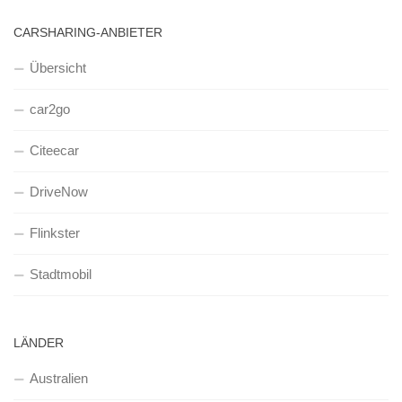
CARSHARING-ANBIETER
Übersicht
car2go
Citeecar
DriveNow
Flinkster
Stadtmobil
LÄNDER
Australien