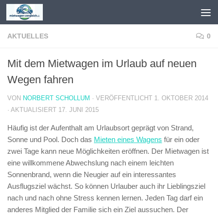
Zum Inhalt springen
AKTUELLES
0
Mit dem Mietwagen im Urlaub auf neuen
Wegen fahren
VON
NORBERT SCHOLLUM
· VERÖFFENTLICHT
1. OKTOBER 2014
· AKTUALISIERT
17. JUNI 2015
Häufig ist der Aufenthalt am Urlaubsort geprägt von Strand,
Sonne und Pool. Doch das
Mieten eines Wagens
für ein oder
zwei Tage kann neue Möglichkeiten eröffnen. Der Mietwagen ist
eine willkommene Abwechslung nach einem leichten
Sonnenbrand, wenn die Neugier auf ein interessantes
Ausflugsziel wächst. So können Urlauber auch ihr Lieblingsziel
nach und nach ohne Stress kennen lernen. Jeden Tag darf ein
anderes Mitglied der Familie sich ein Ziel aussuchen. Der