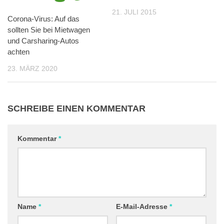
21. JULI 2015
Corona-Virus: Auf das
sollten Sie bei Mietwagen
und Carsharing-Autos
achten
23. MÄRZ 2020
SCHREIBE EINEN KOMMENTAR
Kommentar
*
Name
*
E-Mail-Adresse
*