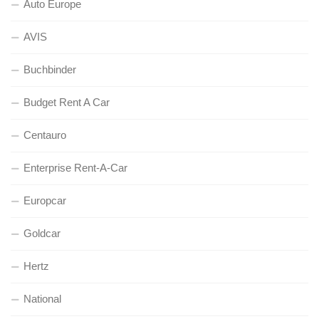
Auto Europe
AVIS
Buchbinder
Budget Rent A Car
Centauro
Enterprise Rent-A-Car
Europcar
Goldcar
Hertz
National