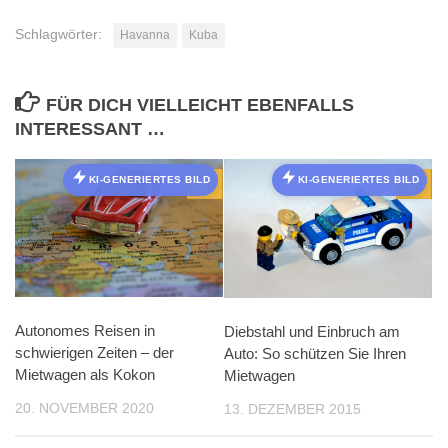
Schlagwörter:
Havanna
Kuba
FÜR DICH VIELLEICHT EBENFALLS
INTERESSANT …
KI-GENERIERTES BILD
KI-GENERIERTES BILD
0
0
Autonomes Reisen in
Diebstahl und Einbruch am
schwierigen Zeiten – der
Auto: So schützen Sie Ihren
Mietwagen als Kokon
Mietwagen
20. NOVEMBER 2020
13. DEZEMBER 2015