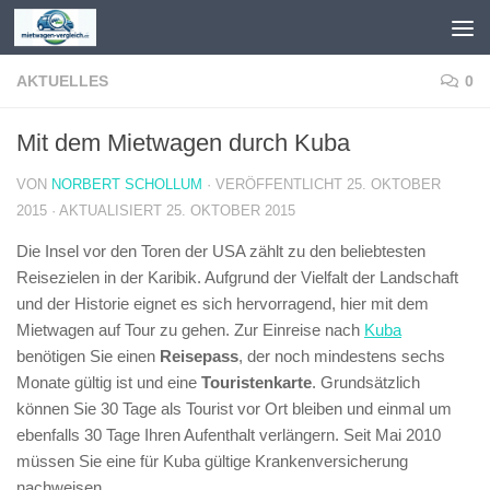
Zum Inhalt springen
AKTUELLES
0
Mit dem Mietwagen durch Kuba
VON
NORBERT SCHOLLUM
· VERÖFFENTLICHT
25. OKTOBER
2015
· AKTUALISIERT
25. OKTOBER 2015
Die Insel vor den Toren der USA zählt zu den beliebtesten
Reisezielen in der Karibik. Aufgrund der Vielfalt der Landschaft
und der Historie eignet es sich hervorragend, hier mit dem
Mietwagen auf Tour zu gehen. Zur Einreise nach
Kuba
benötigen Sie einen
Reisepass
, der noch mindestens sechs
Monate gültig ist und eine
Touristenkarte
. Grundsätzlich
können Sie 30 Tage als Tourist vor Ort bleiben und einmal um
ebenfalls 30 Tage Ihren Aufenthalt verlängern. Seit Mai 2010
müssen Sie eine für Kuba gültige Krankenversicherung
nachweisen.