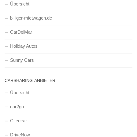
Übersicht
billiger-mietwagen.de
CarDelMar
Holiday Autos
Sunny Cars
CARSHARING-ANBIETER
Übersicht
car2go
Citeecar
DriveNow