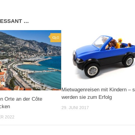
RESSANT …
0
Mietwagenreisen mit Kindern – 
werden sie zum Erfolg
n Orte an der Côte
ecken
29. JUNI 2017
R 2022