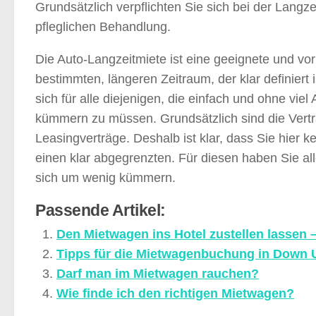
Grundsätzlich verpflichten Sie sich bei der La
pfleglichen Behandlung.
Die Auto-Langzeitmiete ist eine geeignete und vo
bestimmten, längeren Zeitraum, der klar definiert
sich für alle diejenigen, die einfach und ohne vi
kümmern zu müssen. Grundsätzlich sind die Vertr
Leasingverträge. Deshalb ist klar, dass Sie hier
einen klar abgegrenzten. Für diesen haben Sie a
sich um wenig kümmern.
Passende Artikel:
Den Mietwagen ins Hotel zustellen lassen 
Tipps für die Mietwagenbuchung in Down 
Darf man im Mietwagen rauchen?
Wie finde ich den richtigen Mietwagen?