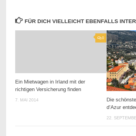
FÜR DICH VIELLEICHT EBENFALLS INTE
0
Ein Mietwagen in Irland mit der
richtigen Versicherung finden
Die schönste
7. MAI 2014
d’Azur entd
22. SEPTEMBE