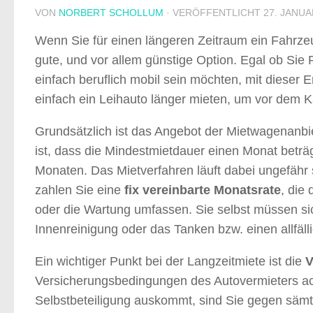
VON
NORBERT SCHOLLUM
· VERÖFFENTLICHT
27. JANUA
Wenn Sie für einen längeren Zeitraum ein Fahrzeu
gute, und vor allem günstige Option. Egal ob Si
einfach beruflich mobil sein möchten, mit dieser 
einfach ein Leihauto länger mieten, um vor dem 
Grundsätzlich ist das Angebot der Mietwagenanbie
ist, dass die Mindestmietdauer einen Monat beträg
Monaten. Das Mietverfahren läuft dabei ungefähr s
zahlen Sie eine
fix vereinbarte Monatsrate
, die
oder die Wartung umfassen. Sie selbst müssen sic
Innenreinigung oder das Tanken bzw. einen allfä
Ein wichtiger Punkt bei der Langzeitmiete ist die
V
Versicherungsbedingungen des Autovermieters ach
Selbstbeteiligung auskommt, sind Sie gegen sämt