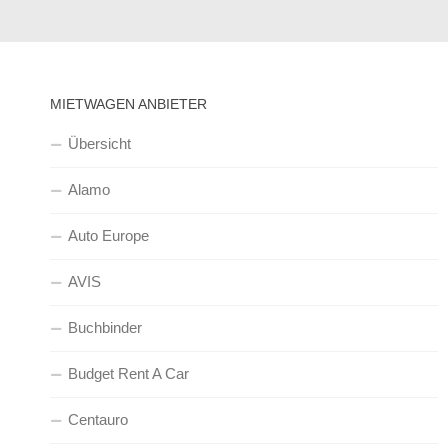
MIETWAGEN ANBIETER
Übersicht
Alamo
Auto Europe
AVIS
Buchbinder
Budget Rent A Car
Centauro