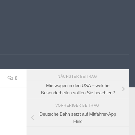
NÄCHSTER BEITRAG
0
Mietwagen in den USA – welche
Besonderheiten sollten Sie beachten?
VORHERIGER BEITRAG
Deutsche Bahn setzt auf Mitfahrer-App
Flinc