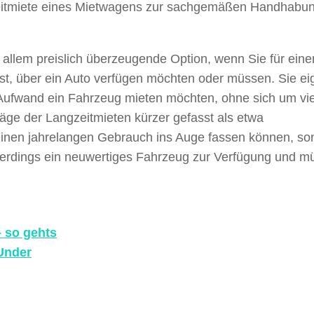
ngzeitmiete eines Mietwagens zur sachgemäßen Handhabu
r allem preislich überzeugende Option, wenn Sie für eine
 ist, über ein Auto verfügen möchten oder müssen. Sie ei
el Aufwand ein Fahrzeug mieten möchten, ohne sich um vie
äge der Langzeitmieten kürzer gefasst als etwa
 keinen jahrelangen Gebrauch ins Auge fassen können, so
llerdings ein neuwertiges Fahrzeug zur Verfügung und 
– so gehts
Under