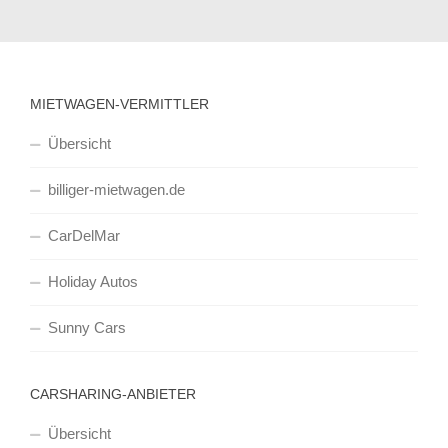
MIETWAGEN-VERMITTLER
Übersicht
billiger-mietwagen.de
CarDelMar
Holiday Autos
Sunny Cars
CARSHARING-ANBIETER
Übersicht