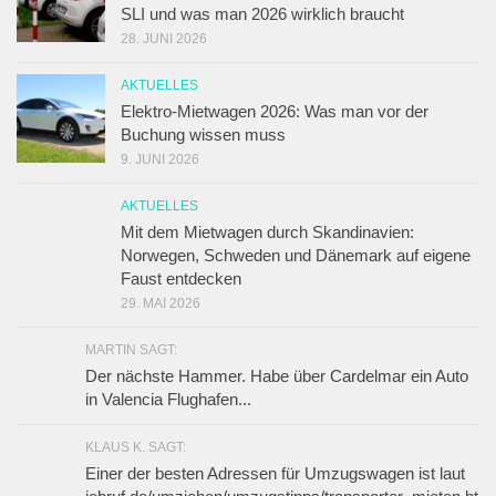
SLI und was man 2026 wirklich braucht
28. JUNI 2026
AKTUELLES
Elektro-Mietwagen 2026: Was man vor der
Buchung wissen muss
9. JUNI 2026
AKTUELLES
Mit dem Mietwagen durch Skandinavien:
Norwegen, Schweden und Dänemark auf eigene
Faust entdecken
29. MAI 2026
MARTIN SAGT:
Der nächste Hammer. Habe über Cardelmar ein Auto
in Valencia Flughafen...
KLAUS K. SAGT:
Einer der besten Adressen für Umzugswagen ist laut