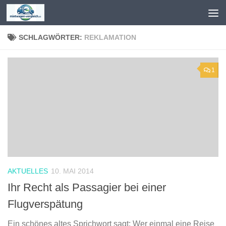
Zum Inhalt springen
SCHLAGWÖRTER:
REKLAMATION
1
AKTUELLES
10. MAI 2014
Ihr Recht als Passagier bei einer
Flugverspätung
Ein schönes altes Sprichwort sagt: Wer einmal eine Reise