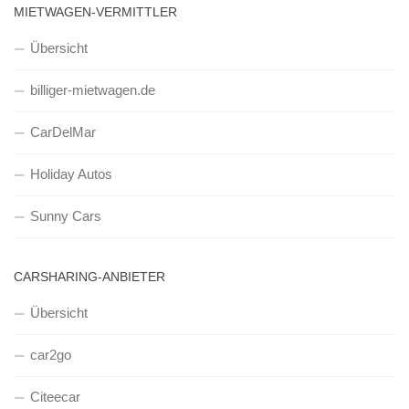
MIETWAGEN-VERMITTLER
Übersicht
billiger-mietwagen.de
CarDelMar
Holiday Autos
Sunny Cars
CARSHARING-ANBIETER
Übersicht
car2go
Citeecar