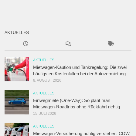
AKTUELLES
AKTUELLES
Mietwagen-Kaution und Tankregelung: Die zwei
häufigsten Kostenfallen bei der Autovermietung
8. AUGUST 2026
AKTUELLES
Einwegmiete (One-Way): So plant man
Mietwagen-Roadtrips ohne Rückfahrt richtig
15. JULI 2026
AKTUELLES
Mietwagen-Versicherung richtig verstehen: CDW,