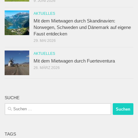
9. JUNI 2026
AKTUELLES
Mit dem Mietwagen durch Skandinavien:
Norwegen, Schweden und Dänemark auf eigene
Faust entdecken
29. MAI 2026
AKTUELLES
Mit dem Mietwagen durch Fuerteventura
26. MÄRZ 2026
SUCHE
Suchen
nach:
TAGS