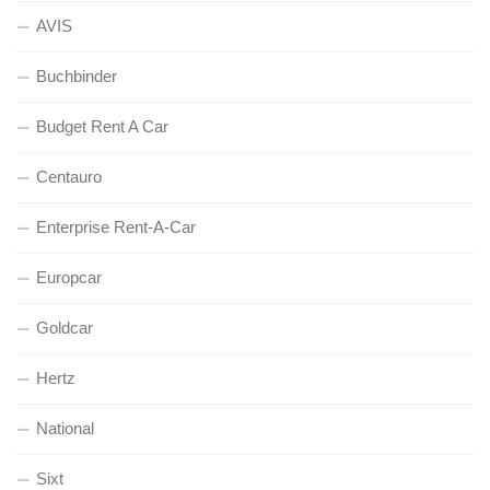
AVIS
Buchbinder
Budget Rent A Car
Centauro
Enterprise Rent-A-Car
Europcar
Goldcar
Hertz
National
Sixt