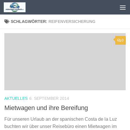
Zum Inhalt springen
SCHLAGWÖRTER:
REIFENVERSICHERUNG
0
AKTUELLES
6. SEPTEMBER 2014
Mietwagen und ihre Bereifung
Für unseren Urlaub an der spanischen Costa de la Luz
buchten wir über unser Reisebüro einen Mietwagen im