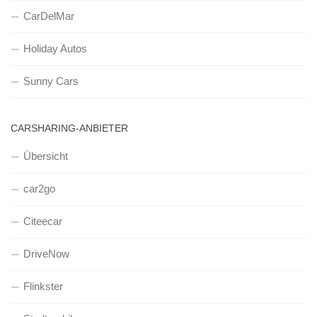
CarDelMar
Holiday Autos
Sunny Cars
CARSHARING-ANBIETER
Übersicht
car2go
Citeecar
DriveNow
Flinkster