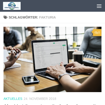
Zum Inhalt springen
SCHLAGWÖRTER:
FAKTURIA
0
AKTUELLES
24. NOVEMBER 2018