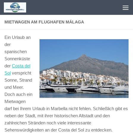
Zum Inhalt springen
MIETWAGEN AM FLUGHAFEN MÁLAGA
Ein Urlaub an
der
spanischen
Sonnenküste
der
Costa del
Sol
verspricht
Sonne, Strand
und Meer.
Doch auch ein
Mietwagen
darf bei Ihrem Urlaub in Marbella nicht fehlen. Schließlich gibt es
neben der Stadt, mit ihrer historischen Altstadt und den
zahlreichen Stränden noch viele interessante
Sehenswürdigkeiten an der Costa del Sol zu entdecken.