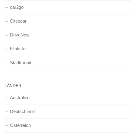
car2go
Citeecar
DriveNow
Flinkster
Stadtmobil
LÄNDER
Australien
Deutschland
Österreich