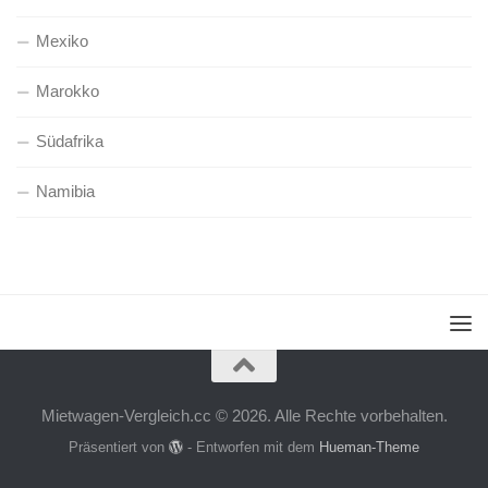
Mexiko
Marokko
Südafrika
Namibia
Mietwagen-Vergleich.cc © 2026. Alle Rechte vorbehalten.
Präsentiert von
- Entworfen mit dem
Hueman-Theme