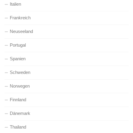
Italien
Frankreich
Neuseeland
Portugal
Spanien
Schweden
Norwegen
Finnland
Dänemark
Thailand