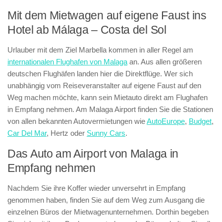
Mit dem Mietwagen auf eigene Faust ins
Hotel ab Málaga – Costa del Sol
Urlauber mit dem Ziel Marbella kommen in aller Regel am
internationalen Flughafen von Malaga
an. Aus allen größeren
deutschen Flughäfen landen hier die Direktflüge. Wer sich
unabhängig vom Reiseveranstalter auf eigene Faust auf den
Weg machen möchte, kann sein Mietauto direkt am Flughafen
in Empfang nehmen. Am Malaga Airport finden Sie die Stationen
von allen bekannten Autovermietungen wie
AutoEurope
,
Budget
,
Car Del Mar
, Hertz oder
Sunny Cars
.
Das Auto am Airport von Malaga in
Empfang nehmen
Nachdem Sie ihre Koffer wieder unversehrt in Empfang
genommen haben, finden Sie auf dem Weg zum Ausgang die
einzelnen Büros der Mietwagenunternehmen. Dorthin begeben