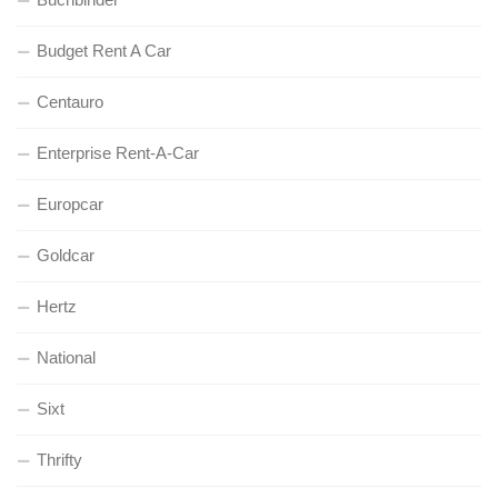
Budget Rent A Car
Centauro
Enterprise Rent-A-Car
Europcar
Goldcar
Hertz
National
Sixt
Thrifty