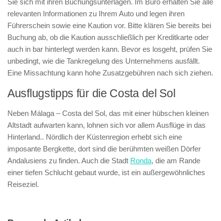
Sie sich mit ihren Buchungsunterlagen. Im Büro erhalten Sie alle
relevanten Informationen zu Ihrem Auto und legen ihren
Führerschein sowie eine Kaution vor. Bitte klären Sie bereits bei
Buchung ab, ob die Kaution ausschließlich per Kreditkarte oder
auch in bar hinterlegt werden kann. Bevor es losgeht, prüfen Sie
unbedingt, wie die Tankregelung des Unternehmens ausfällt.
Eine Missachtung kann hohe Zusatzgebühren nach sich ziehen.
Ausflugstipps für die Costa del Sol
Neben Málaga – Costa del Sol, das mit einer hübschen kleinen
Altstadt aufwarten kann, lohnen sich vor allem Ausflüge in das
Hinterland.. Nördlich der Küstenregion erhebt sich eine
imposante Bergkette, dort sind die berühmten weißen Dörfer
Andalusiens zu finden. Auch die Stadt
Ronda
, die am Rande
einer tiefen Schlucht gebaut wurde, ist ein außergewöhnliches
Reiseziel.