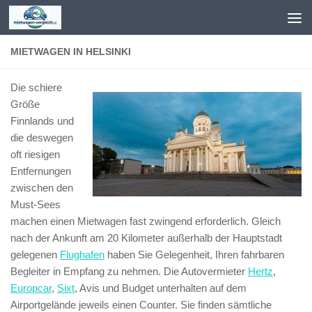
Zum Inhalt springen
MIETWAGEN IN HELSINKI
Die schiere
Größe
Finnlands und
die deswegen
oft riesigen
Entfernungen
zwischen den
Must-Sees
machen einen Mietwagen fast zwingend erforderlich. Gleich
nach der Ankunft am 20 Kilometer außerhalb der Hauptstadt
gelegenen
Flughafen
haben Sie Gelegenheit, Ihren fahrbaren
Begleiter in Empfang zu nehmen. Die Autovermieter
Hertz
,
Europcar
,
Sixt
, Avis und Budget unterhalten auf dem
Airportgelände jeweils einen Counter. Sie finden sämtliche