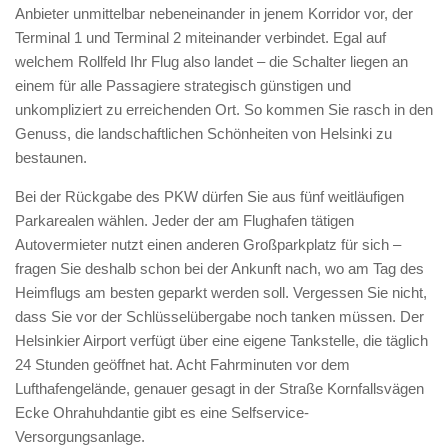
Anbieter unmittelbar nebeneinander in jenem Korridor vor, der
Terminal 1 und Terminal 2 miteinander verbindet. Egal auf
welchem Rollfeld Ihr Flug also landet – die Schalter liegen an
einem für alle Passagiere strategisch günstigen und
unkompliziert zu erreichenden Ort. So kommen Sie rasch in den
Genuss, die landschaftlichen Schönheiten von Helsinki zu
bestaunen.
Bei der Rückgabe des PKW dürfen Sie aus fünf weitläufigen
Parkarealen wählen. Jeder der am Flughafen tätigen
Autovermieter nutzt einen anderen Großparkplatz für sich –
fragen Sie deshalb schon bei der Ankunft nach, wo am Tag des
Heimflugs am besten geparkt werden soll. Vergessen Sie nicht,
dass Sie vor der Schlüsselübergabe noch tanken müssen. Der
Helsinkier Airport verfügt über eine eigene Tankstelle, die täglich
24 Stunden geöffnet hat. Acht Fahrminuten vor dem
Lufthafengelände, genauer gesagt in der Straße Kornfallsvägen
Ecke Ohrahuhdantie gibt es eine Selfservice-
Versorgungsanlage.