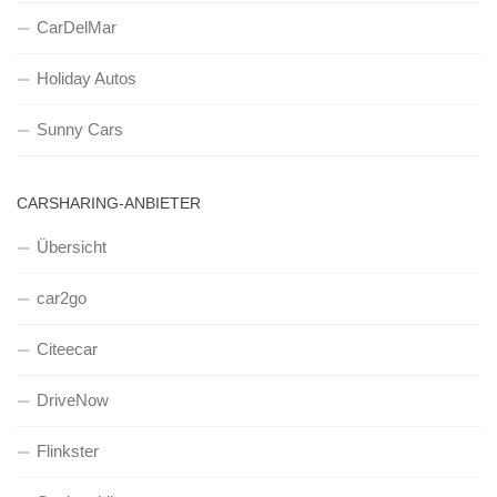
CarDelMar
Holiday Autos
Sunny Cars
CARSHARING-ANBIETER
Übersicht
car2go
Citeecar
DriveNow
Flinkster