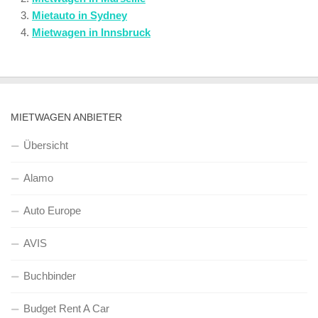
Mietauto in Sydney
Mietwagen in Innsbruck
MIETWAGEN ANBIETER
Übersicht
Alamo
Auto Europe
AVIS
Buchbinder
Budget Rent A Car