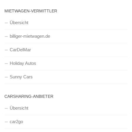
MIETWAGEN-VERMITTLER
Übersicht
billiger-mietwagen.de
CarDelMar
Holiday Autos
Sunny Cars
CARSHARING-ANBIETER
Übersicht
car2go