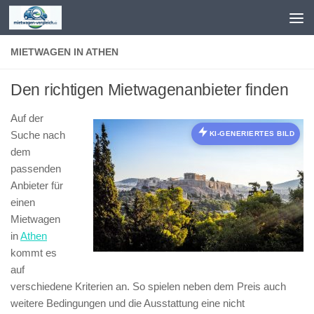
Zum Inhalt springen
MIETWAGEN IN ATHEN
Den richtigen Mietwagenanbieter finden
Auf der
Suche nach
KI-GENERIERTES BILD
dem
passenden
Anbieter für
einen
Mietwagen
in
Athen
kommt es
auf
verschiedene Kriterien an. So spielen neben dem Preis auch
weitere Bedingungen und die Ausstattung eine nicht