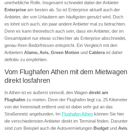
unerhebliche Rolle. Insgesamt schneidet dabei der Anbieter
Enterprise
am besten ab. So ist Enterprise aktuell auch der
Anbieter, der von Urlaubern am häufigsten genutzt wird. Doch
es lohnt sich auch, ein paar andere Anbieter mal zu betrachten.
Denn es kann theoretisch auch sein, dass ein Anbieter, der im
Gesamtpaket nur etwas schlechter als Enterprise abschneidet,
genau Ihren Bedürfnissen entspricht. Ein Vergleich mit den
Anbietern
Alamo, Avis, Green Motion
und
Caldera
ist daher
definitiv zu empfehlen.
Vom Flughafen Athen mit dem Mietwagen
direkt losfahren
In Athen ist es äußerst sinnvoll, den Wagen
direkt am
Flughafen
zu mieten. Denn der Flughafen liegt ca. 25 Kilometer
von der Innenstadt entfernt und ist dabei sehr gut an das
Straßennetz angebunden. Im
Flughafen Athen
können Sie hier
die verschiedensten Anbieter direkt im Terminal finden. Darunter
sind zum Beispiel auch die Autovermietungen
Budget
und
Avis
.